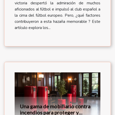
victoria despertó la admiración de muchos
aficionados al fútbol e impulsó al club español a
la cima del fútbol europeo. Pero, ¿qué factores
contribuyeron a esta hazaña memorable ? Este
artículo explora los...
Una gama de mobiliario contra
incendios para proteger y