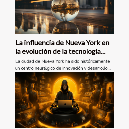
La influencia de Nueva York en
la evolución de la tecnología
global
La ciudad de Nueva York ha sido históricamente
un centro neurálgico de innovación y desarrollo....