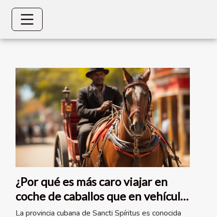
¿Por qué es más caro viajar en
coche de caballos que en vehículo
de motor en la provincia cubana
La provincia cubana de Sancti Spíritus es conocida