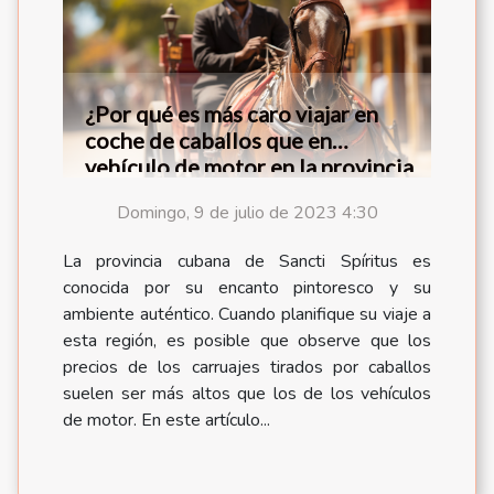
¿Por qué es más caro viajar en
coche de caballos que en
vehículo de motor en la provincia
cubana de Sancti Spíritus ?
Domingo, 9 de julio de 2023 4:30
La provincia cubana de Sancti Spíritus es
conocida por su encanto pintoresco y su
ambiente auténtico. Cuando planifique su viaje a
esta región, es posible que observe que los
precios de los carruajes tirados por caballos
suelen ser más altos que los de los vehículos
de motor. En este artículo...