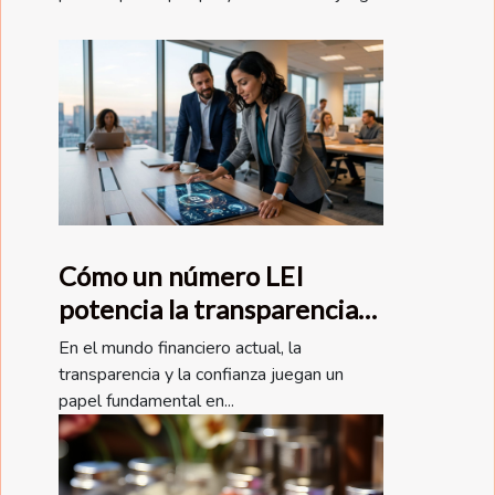
Cómo un número LEI
potencia la transparencia
financiera global
En el mundo financiero actual, la
transparencia y la confianza juegan un
papel fundamental en...