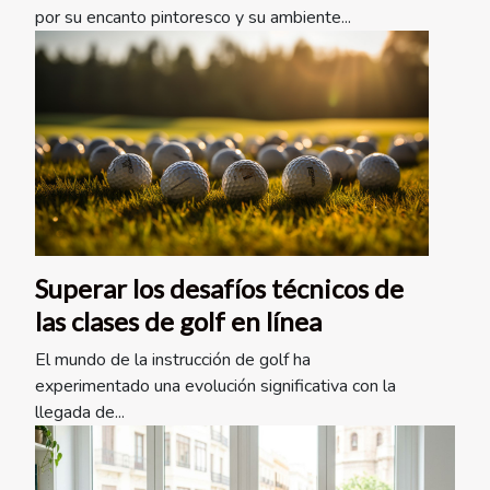
de Sancti Spíritus ?
por su encanto pintoresco y su ambiente...
Superar los desafíos técnicos de
las clases de golf en línea
El mundo de la instrucción de golf ha
experimentado una evolución significativa con la
llegada de...