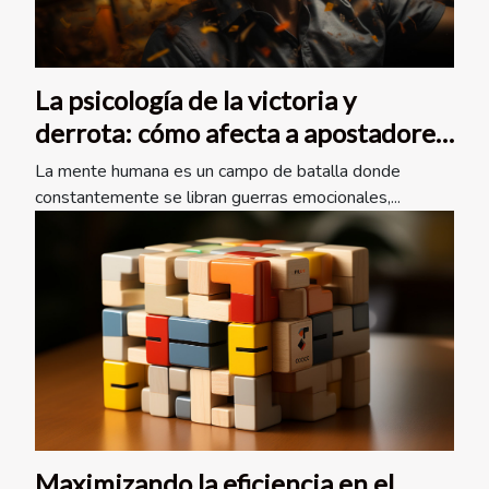
La psicología de la victoria y
derrota: cómo afecta a apostadores
deportivos
La mente humana es un campo de batalla donde
constantemente se libran guerras emocionales,...
Maximizando la eficiencia en el