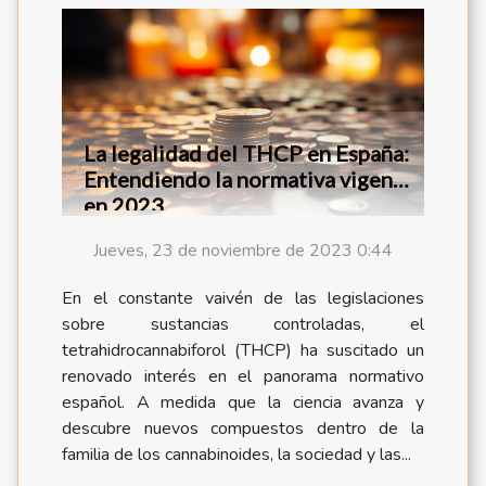
La legalidad del THCP en España:
Entendiendo la normativa vigente
en 2023
Jueves, 23 de noviembre de 2023 0:44
En el constante vaivén de las legislaciones
sobre sustancias controladas, el
tetrahidrocannabiforol (THCP) ha suscitado un
renovado interés en el panorama normativo
español. A medida que la ciencia avanza y
descubre nuevos compuestos dentro de la
familia de los cannabinoides, la sociedad y las...