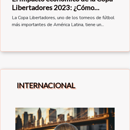
Libertadores 2023: ¿Cómo
beneficia al país anfitrión?
La Copa Libertadores, uno de los torneos de fútbol
más importantes de América Latina, tiene un...
INTERNACIONAL