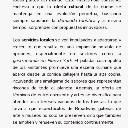
todas partes del mundo. Este intercambio constante
conlleva a que la
oferta cultural
de la ciudad se
mantenga en una evolución perpetua, buscando
siempre satisfacer la
demanda turística
y, al mismo
tiempo, sorprender con propuestas innovadoras.
Los
servicios locales
se ven impulsados a adaptarse y
crecer, lo que resulta en una expansión notable de
opciones, especialmente en sectores como la
gastronomía en Nueva York
. El paladar cosmopolita
de los visitantes promueve una escena culinaria que
abarca desde la comida callejera hasta la alta cocina,
incluyendo una amalgama de sabores que representan
rincones de todo el planeta. Además, la oferta en
términos de entretenimiento y artes se diversifica para
atender los intereses variados de los turistas, lo que
lleva a que espectáculos de Broadway, galerías de
arte y museos no solo se preserven, sino que también
se amplíen y renueven su contenido continuamente.