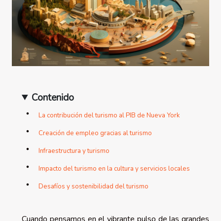
Contenido
La contribución del turismo al PIB de Nueva York
Creación de empleo gracias al turismo
Infraestructura y turismo
Impacto del turismo en la cultura y servicios locales
Desafíos y sostenibilidad del turismo
Cuando pensamos en el vibrante pulso de las grandes