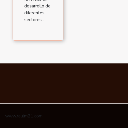
desarrollo de
diferentes
sectores...
www.raulm21.com