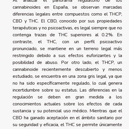
Al analizar el panorama regulatorio de los
cannabinoides en España, se observan marcadas
diferencias legales entre compuestos como el THCP,
CBD y THC. El CBD, conocido por sus propiedades
terapéuticas y no psicoactivas, es legal siempre que no
contenga trazas de THC superiores al 0.2%. En
contraste, el THC, con un perfil psicoactivo
pronunciado, se mantiene en un terreno legal más
restringido debido a sus efectos euforizantes y la
posibilidad de abuso. Por otro lado, el THCP, un
cannabinoide recientemente descubierto y menos
estudiado, se encuentra en una zona gris legal, ya que
no ha sido específicamente regulado, lo cual genera
incertidumbre sobre su estatus. Las diferencias en la
regulación se deben en gran medida a los
conocimientos actuales sobre los efectos de cada
sustancia y su potencial uso médico. Mientras que el
CBD ha ganado aceptación en el ámbito sanitario por
su seguridad y eficacia, el THC se permite únicamente