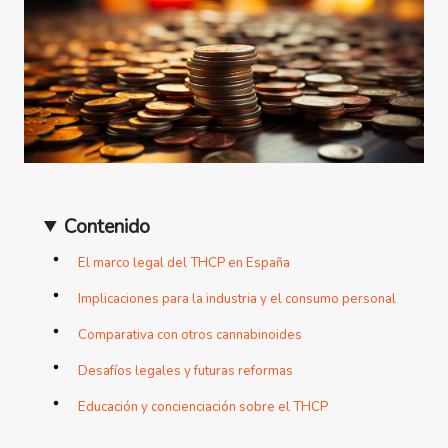
Contenido
El marco legal del THCP en España
Implicaciones para la industria y el consumo personal
Comparativa con otros cannabinoides
Desafíos legales y futuras reformas
Educación y concienciación sobre el THCP